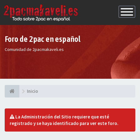
Conmutac
de
Navegaci
Foro de 2pac en español
Comunidad de 2pacmakaveli.es
Inicio
La Administración del Sitio requiere que esté
registrado y se haya identificado para ver este foro.