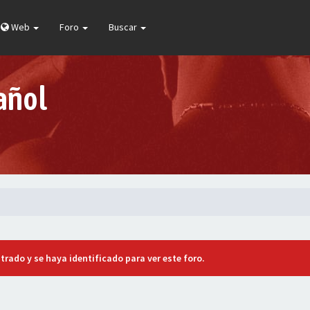
Web
Foro
Buscar
añol
trado y se haya identificado para ver este foro.