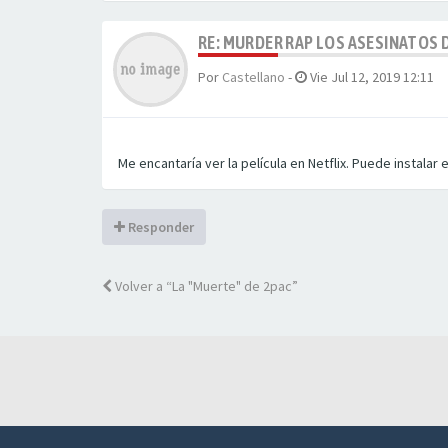
RE: MURDER RAP LOS ASESINATOS D
Por
Castellano
-
Vie Jul 12, 2019 12:11
Me encantaría ver la película en Netflix. Puede instalar
Responder
Volver a “La "Muerte" de 2pac”