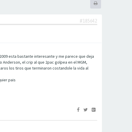
#185642
y 2009 esta bastante interesante y me parece que deja
o Anderson, el crip al que 2pac golpea en el MGM,
os los tiros que terminaron costandole la vida al
uier pais