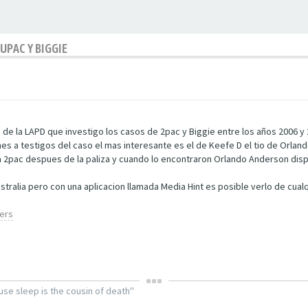
UPAC Y BIGGIE
 de la LAPD que investigo los casos de 2pac y Biggie entre los años 2006 
 a testigos del caso el mas interesante es el de Keefe D el tio de Orland
 2pac despues de la paliza y cuando lo encontraron Orlando Anderson dispar
stralia pero con una aplicacion llamada Media Hint es posible verlo de cualq
ers
use sleep is the cousin of death''