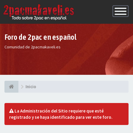
Conmutac
de
Navegaci
Foro de 2pac en español
Comunidad de 2pacmakaveli.es
Inicio
La Administración del Sitio requiere que esté
registrado y se haya identificado para ver este foro.