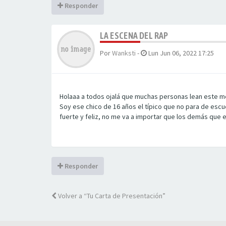
Responder
LA ESCENA DEL RAP
Por
Wanksti
-
Lun Jun 06, 2022 17:25
Holaaa a todos ojalá que muchas personas lean este m
Soy ese chico de 16 años el típico que no para de esc
fuerte y feliz, no me va a importar que los demás que 
Responder
Volver a “Tu Carta de Presentación”