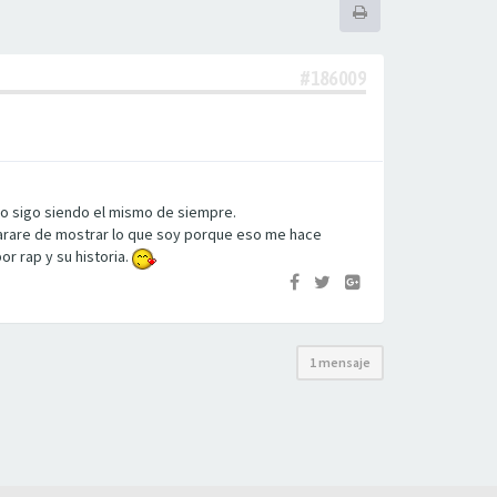
#186009
o sigo siendo el mismo de siempre.
parare de mostrar lo que soy porque eso me hace
r rap y su historia.
1 mensaje