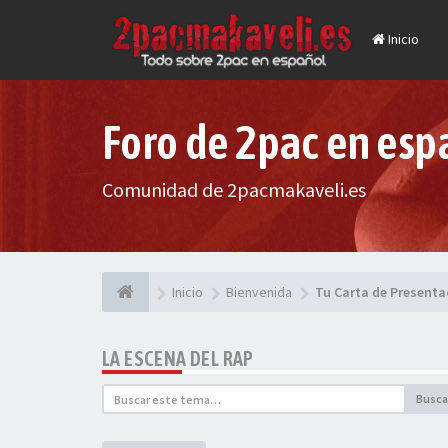
Inicio
Foro de 2pac en esp
Comunidad de 2pacmakaveli.es
Inicio
Bienvenida
Tu Carta de Presenta
LA ESCENA DEL RAP
Busca