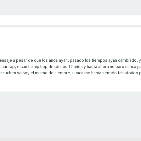
ensaje a pesar de que los anos ayan, pasado los tiempos ayan cambiado, y
uchár rap, escucha hip hop desde los 12 años y hasta ahora no paro nunca 
escuchen yo soy el mismo de siempre, nunca me habia sentido tan atraído po