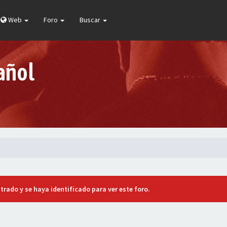
Web
Foro
Buscar
añol
trado y se haya identificado para ver este foro.