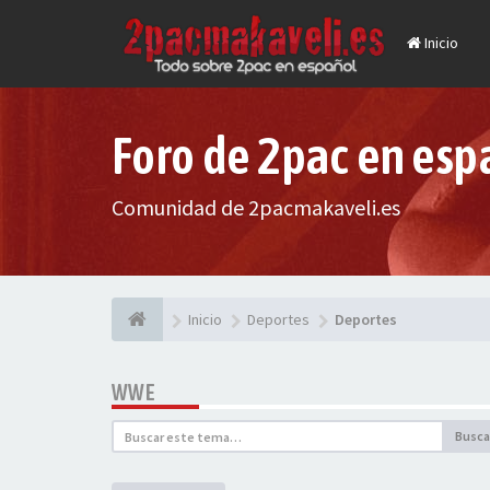
Inicio
Foro de 2pac en esp
Comunidad de 2pacmakaveli.es
Inicio
Deportes
Deportes
WWE
Busca