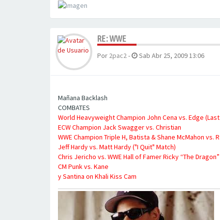
RE: WWE
Por
2pac2
-
Sab Abr 25, 2009 13:06
Mañana Backlash
COMBATES
World Heavyweight Champion John Cena vs. Edge (Last
ECW Champion Jack Swagger vs. Christian
WWE Champion Triple H, Batista & Shane McMahon vs. 
Jeff Hardy vs. Matt Hardy ("I Quit" Match)
Chris Jericho vs. WWE Hall of Famer Ricky “The Drago
CM Punk vs. Kane
y Santina on Khali Kiss Cam