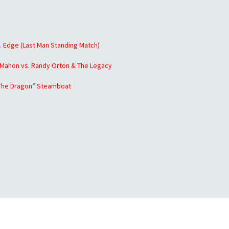
 Edge (Last Man Standing Match)
cMahon vs. Randy Orton & The Legacy
 “The Dragon” Steamboat