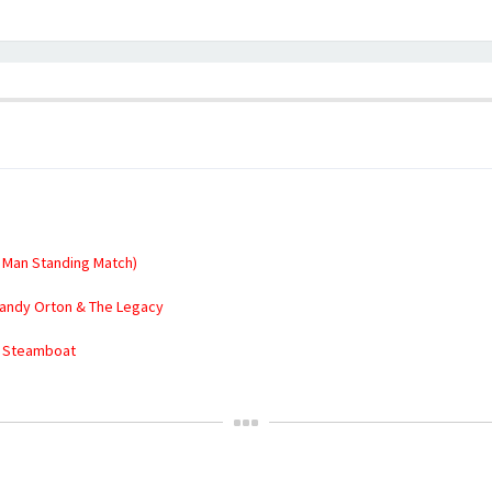
 Man Standing Match)
Randy Orton & The Legacy
n” Steamboat