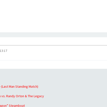
13:17
(Last Man Standing Match)
 vs. Randy Orton & The Legacy
Dragon” Steamboat