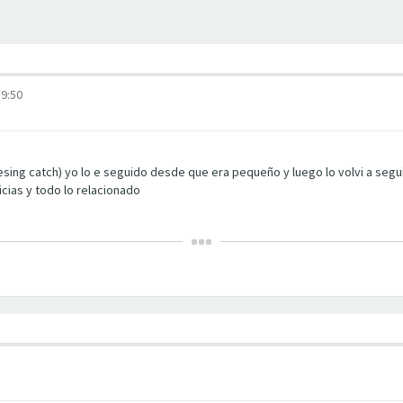
19:50
sing catch) yo lo e seguido desde que era pequeño y luego lo volvi a segui
ias y todo lo relacionado