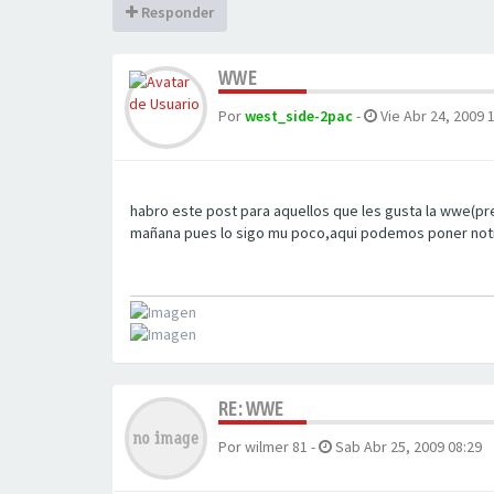
Responder
WWE
Por
west_side-2pac
-
Vie Abr 24, 2009 
habro este post para aquellos que les gusta la wwe(pre
mañana pues lo sigo mu poco,aqui podemos poner notic
RE: WWE
Por
wilmer 81
-
Sab Abr 25, 2009 08:29