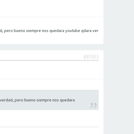
rdad, pero bueno siempre nos quedara youtube qdara ver
#87051
la verdad, pero bueno siempre nos quedara