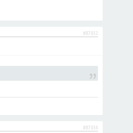
#87032
#87034