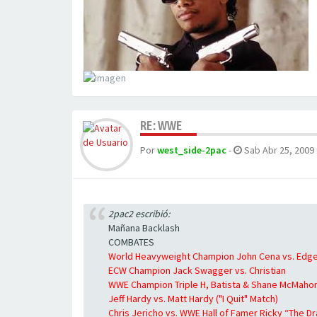
RE: WWE
Por
west_side-2pac
-
Sab Abr 25, 2009 
2pac2 escribió:
Mañana Backlash
COMBATES
World Heavyweight Champion John Cena vs. Edge 
ECW Champion Jack Swagger vs. Christian
WWE Champion Triple H, Batista & Shane McMahon
Jeff Hardy vs. Matt Hardy ("I Quit" Match)
Chris Jericho vs. WWE Hall of Famer Ricky “The 