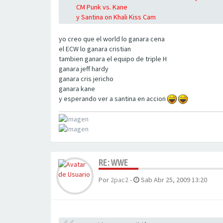
CM Punk vs. Kane
y Santina on Khali Kiss Cam
yo creo que el world lo ganara cena
el ECW lo ganara cristian
tambien ganara el equipo de triple H
ganara jeff hardy
ganara cris jericho
ganara kane
y esperando ver a santina en accion
RE: WWE
Por
2pac2
-
Sab Abr 25, 2009 13:20