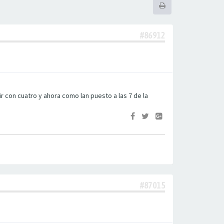
#86912
r con cuatro y ahora como lan puesto a las 7 de la
#87015