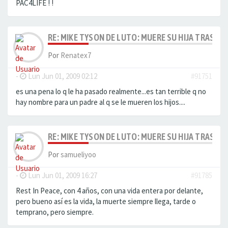
PAC4LIFE ! !
RE: MIKE TYSON DE LUTO: MUERE SU HIJA TRAS AH
Por
Renatex7
-
Lun Jun 01, 2009 02:12
#91751
es una pena lo q le ha pasado realmente...es tan terrible q no
hay nombre para un padre al q se le mueren los hijos....
RE: MIKE TYSON DE LUTO: MUERE SU HIJA TRAS AH
Por
samueliyoo
-
Lun Jun 01, 2009 16:27
#91785
Rest In Peace, con 4 años, con una vida entera por delante,
pero bueno así es la vida, la muerte siempre llega, tarde o
temprano, pero siempre.