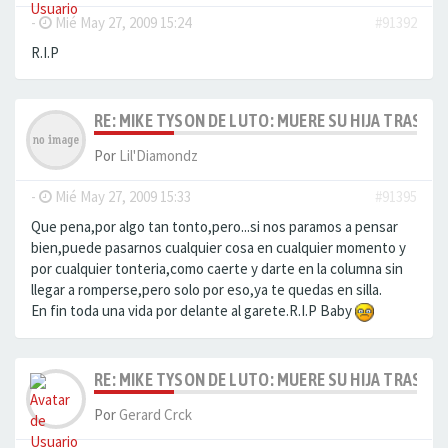
-
Mié May 27, 2009 15:24
#91392
R.I.P
RE: MIKE TYSON DE LUTO: MUERE SU HIJA TRAS AH
Por
Lil'Diamondz
-
Mié May 27, 2009 15:33
#91395
Que pena,por algo tan tonto,pero...si nos paramos a pensar
bien,puede pasarnos cualquier cosa en cualquier momento y
por cualquier tonteria,como caerte y darte en la columna sin
llegar a romperse,pero solo por eso,ya te quedas en silla.
En fin toda una vida por delante al garete.R.I.P Baby
RE: MIKE TYSON DE LUTO: MUERE SU HIJA TRAS AH
Por
Gerard Crck