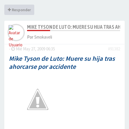
Responder
MIKE TYSON DE LUTO: MUERE SU HIJA TRAS AHORCA
Por
Smokaveli
-
Mié May 27, 2009 06:35
#91382
Mike Tyson de Luto: Muere su hija tras
ahorcarse por accidente