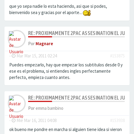
que yo sepa nadie lo esta haciendo, asi que si podes,
bienvenido sea y gracias por el aporte...
RE: PROXIMAMENTE 2PAC ASSESINATION EL JUICI
Por
Magnare
-
Mar Mar 15, 2011 02:24
#153875
Puedes empezarlo, hay que empezar los subtitulos desde 0 y
ese es el problema, si entiendes ingles perfectamente
perfecto, empieza cuanto antes.
RE: PROXIMAMENTE 2PAC ASSESINATION EL JUICI
Por
emma bambino
-
Mié Mar 16, 2011 04:08
#153938
ok bueno me pondre en marcha si alguien tiene idea si vieron