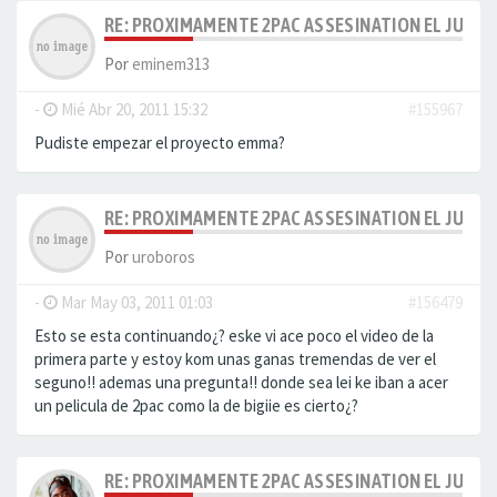
RE: PROXIMAMENTE 2PAC ASSESINATION EL JUICI
Por
eminem313
-
Mié Abr 20, 2011 15:32
#155967
Pudiste empezar el proyecto emma?
RE: PROXIMAMENTE 2PAC ASSESINATION EL JUICI
Por
uroboros
-
Mar May 03, 2011 01:03
#156479
Esto se esta continuando¿? eske vi ace poco el video de la
primera parte y estoy kom unas ganas tremendas de ver el
seguno!! ademas una pregunta!! donde sea lei ke iban a acer
un pelicula de 2pac como la de bigiie es cierto¿?
RE: PROXIMAMENTE 2PAC ASSESINATION EL JUICI