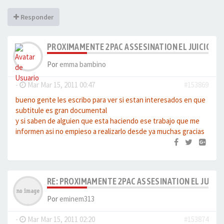
Responder
PROXIMAMENTE 2PAC ASSESINATION EL JUICIO S
Por
emma bambino
-
Mar Mar 15, 2011 00:47
#153869
bueno gente les escribo para ver si estan interesados en que
subtitule es gran documental
y si saben de alguien que esta haciendo ese trabajo que me
informen asi no empieso a realizarlo desde ya muchas gracias
RE: PROXIMAMENTE 2PAC ASSESINATION EL JUICI
Por
eminem313
-
Mar Mar 15, 2011 02:20
#153874