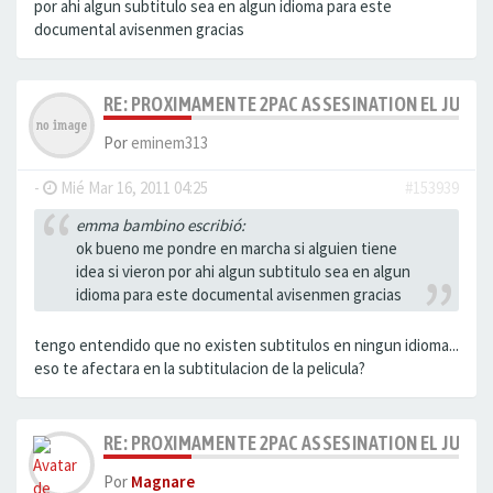
por ahi algun subtitulo sea en algun idioma para este
documental avisenmen gracias
RE: PROXIMAMENTE 2PAC ASSESINATION EL JUICI
Por
eminem313
-
Mié Mar 16, 2011 04:25
#153939
emma bambino escribió:
ok bueno me pondre en marcha si alguien tiene
idea si vieron por ahi algun subtitulo sea en algun
idioma para este documental avisenmen gracias
tengo entendido que no existen subtitulos en ningun idioma...
eso te afectara en la subtitulacion de la pelicula?
RE: PROXIMAMENTE 2PAC ASSESINATION EL JUICI
Por
Magnare