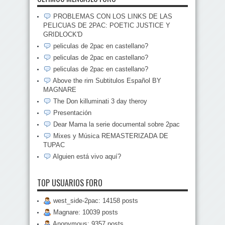
PROBLEMAS CON LOS LINKS DE LAS
PELICUAS DE 2PAC: POETIC JUSTICE Y
GRIDLOCK'D
peliculas de 2pac en castellano?
peliculas de 2pac en castellano?
peliculas de 2pac en castellano?
Above the rim Subtitulos Español BY
MAGNARE
The Don killuminati 3 day theroy
Presentación
Dear Mama la serie documental sobre 2pac
Mixes y Música REMASTERIZADA DE
TUPAC
Alguien está vivo aquí?
TOP USUARIOS FORO
west_side-2pac: 14158 posts
Magnare: 10039 posts
Anonymous: 9357 posts