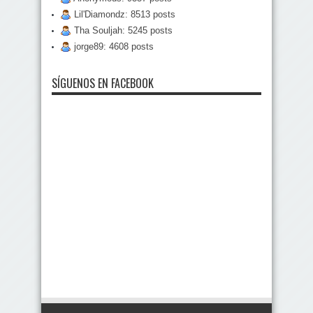
Lil'Diamondz: 8513 posts
Tha Souljah: 5245 posts
jorge89: 4608 posts
SÍGUENOS EN FACEBOOK