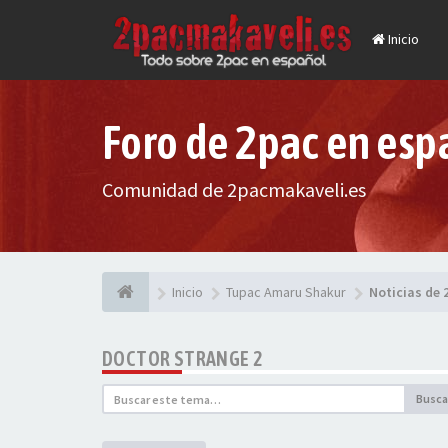
Inicio
Foro de 2pac en esp
Comunidad de 2pacmakaveli.es
Inicio
Tupac Amaru Shakur
Noticias de 
DOCTOR STRANGE 2
Busca