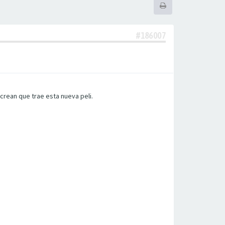
#186007
crean que trae esta nueva peli.