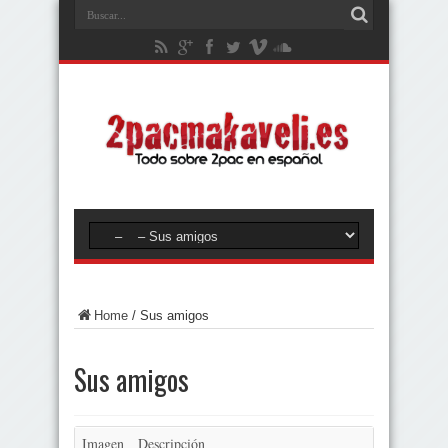
Home
/
Sus amigos
Sus amigos
Imagen
Descripción