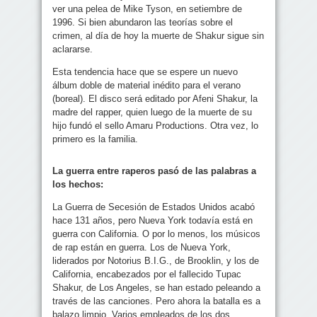
ver una pelea de Mike Tyson, en setiembre de
1996. Si bien abundaron las teorías sobre el
crimen, al día de hoy la muerte de Shakur sigue sin
aclararse.
Esta tendencia hace que se espere un nuevo
álbum doble de material inédito para el verano
(boreal). El disco será editado por Afeni Shakur, la
madre del rapper, quien luego de la muerte de su
hijo fundó el sello Amaru Productions. Otra vez, lo
primero es la familia.
La guerra entre raperos pasó de las palabras a
los hechos:
La Guerra de Secesión de Estados Unidos acabó
hace 131 años, pero Nueva York todavía está en
guerra con California. O por lo menos, los músicos
de rap están en guerra. Los de Nueva York,
liderados por Notorius B.I.G., de Brooklin, y los de
California, encabezados por el fallecido Tupac
Shakur, de Los Angeles, se han estado peleando a
través de las canciones. Pero ahora la batalla es a
balazo limpio. Varios empleados de los dos