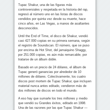
Tupac Shakur, una de las figuras más
controversiales y respetada en la historia del rap,
regresó al número uno en las listas de discos
vendidos por quinta vez desde su muerte, hace
cinco años, en Las Vegas, a manos de asaltantes
desconocidos.
Until the End of Time, el disco de Shakur, vendió
casi 427.000 copias en su primera semana, según
el registro de Soundscan. El número, que se puso
por encima de Hot Shot, del jamaiquino Shaggy,
por 251.000 copias, es aún más remarcable, por
tratarse de un álbum doble.
Basado en un precio de 24 dólares, el álbum de
Tupac generó ganancias por alrededor de 10
millones de dólares. Colectivamente, los cuatro
discos post mortem de Tupac Shakur, que incluyen
material nunca antes editado, vendieron más de
dos millones de discos en todo el mundo.
A eso hay que sumarle los tres millones y medio
que vendió su Grandes éxitos, editado en 1998.
Una de las razones por las que Tupac Shakur —