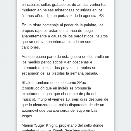
principales sellos grabadores de ambas vertientes
murieron en peleas misteriosas ocurridas en los
últimos años, dijo un portavoz de la agencia IPS.
En un triste homenaje al poder de la palabra, los
propios raperos están en la línea de fuego,
aparentemente a causa de los sarcásticos insultos
que se estuvieron intercambiando en sus
canciones.
Aunque buena parte de esta guerra se desarrolló en
los medios periodísticos y en obscenas e
infamantes piezas, los proyectiles reales se
escaparon de las pistolas la semana pasada.
Shakur, también conocido como 2Pac
(construcción que en inglés se pronuncia
exactamente igual que el nombre de pila del
músico), murió el viernes 13, seis días después de
que lo alcanzaron las balas disparadas desde un
automóvil que pasaba cerca del suyo en Las
Vegas.
Marion ‘Suge’ Knight, propietario del sello donde
grababa el artista, Death Row (que significa