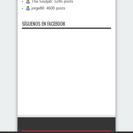
Tha Souljah: 5245 posts
jorge89: 4608 posts
SÍGUENOS EN FACEBOOK