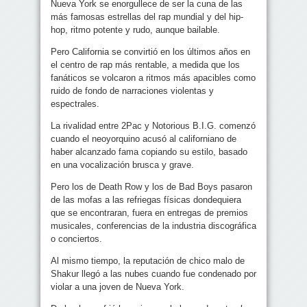
Nueva York se enorgullece de ser la cuna de las
más famosas estrellas del rap mundial y del hip-
hop, ritmo potente y rudo, aunque bailable.
Pero California se convirtió en los últimos años en
el centro de rap más rentable, a medida que los
fanáticos se volcaron a ritmos más apacibles como
ruido de fondo de narraciones violentas y
espectrales.
La rivalidad entre 2Pac y Notorious B.I.G. comenzó
cuando el neoyorquino acusó al californiano de
haber alcanzado fama copiando su estilo, basado
en una vocalización brusca y grave.
Pero los de Death Row y los de Bad Boys pasaron
de las mofas a las refriegas físicas dondequiera
que se encontraran, fuera en entregas de premios
musicales, conferencias de la industria discográfica
o conciertos.
Al mismo tiempo, la reputación de chico malo de
Shakur llegó a las nubes cuando fue condenado por
violar a una joven de Nueva York.