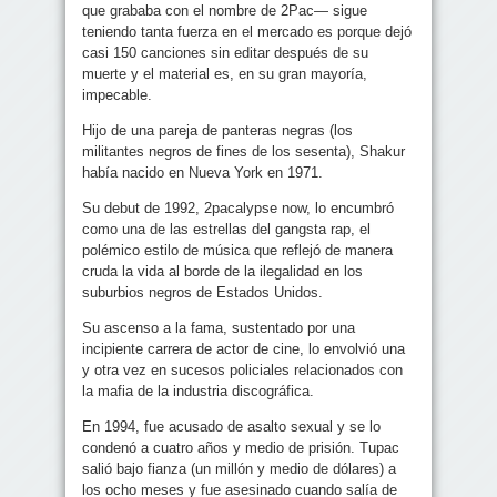
que grababa con el nombre de 2Pac— sigue
teniendo tanta fuerza en el mercado es porque dejó
casi 150 canciones sin editar después de su
muerte y el material es, en su gran mayoría,
impecable.
Hijo de una pareja de panteras negras (los
militantes negros de fines de los sesenta), Shakur
había nacido en Nueva York en 1971.
Su debut de 1992, 2pacalypse now, lo encumbró
como una de las estrellas del gangsta rap, el
polémico estilo de música que reflejó de manera
cruda la vida al borde de la ilegalidad en los
suburbios negros de Estados Unidos.
Su ascenso a la fama, sustentado por una
incipiente carrera de actor de cine, lo envolvió una
y otra vez en sucesos policiales relacionados con
la mafia de la industria discográfica.
En 1994, fue acusado de asalto sexual y se lo
condenó a cuatro años y medio de prisión. Tupac
salió bajo fianza (un millón y medio de dólares) a
los ocho meses y fue asesinado cuando salía de