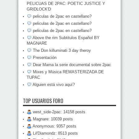
PELICUAS DE 2PAC: POETIC JUSTICE Y
GRIDLOCK'D
peliculas de 2pac en castellano?
peliculas de 2pac en castellano?
peliculas de 2pac en castellano?
Above the rim Subtitulos Español BY
MAGNARE
The Don killuminati 3 day theroy
Presentación
Dear Mama la serie documental sobre 2pac
Mixes y Música REMASTERIZADA DE
TUPAC
Alguien está vivo aquí?
TOP USUARIOS FORO
west_side-2pac: 14158 posts
Magnare: 10039 posts
Anonymous: 9357 posts
Lil'Diamondz: 8513 posts