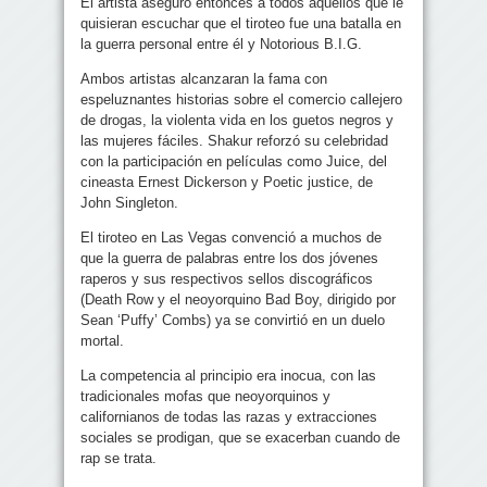
El artista aseguró entonces a todos aquellos que le
quisieran escuchar que el tiroteo fue una batalla en
la guerra personal entre él y Notorious B.I.G.
Ambos artistas alcanzaran la fama con
espeluznantes historias sobre el comercio callejero
de drogas, la violenta vida en los guetos negros y
las mujeres fáciles. Shakur reforzó su celebridad
con la participación en películas como Juice, del
cineasta Ernest Dickerson y Poetic justice, de
John Singleton.
El tiroteo en Las Vegas convenció a muchos de
que la guerra de palabras entre los dos jóvenes
raperos y sus respectivos sellos discográficos
(Death Row y el neoyorquino Bad Boy, dirigido por
Sean ‘Puffy’ Combs) ya se convirtió en un duelo
mortal.
La competencia al principio era inocua, con las
tradicionales mofas que neoyorquinos y
californianos de todas las razas y extracciones
sociales se prodigan, que se exacerban cuando de
rap se trata.