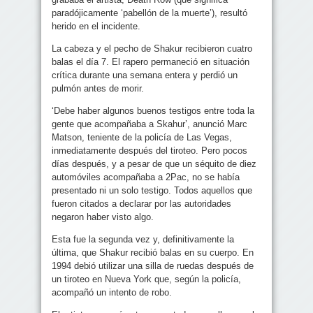
paradójicamente ‘pabellón de la muerte’), resultó
herido en el incidente.
La cabeza y el pecho de Shakur recibieron cuatro
balas el día 7. El rapero permaneció en situación
crítica durante una semana entera y perdió un
pulmón antes de morir.
‘Debe haber algunos buenos testigos entre toda la
gente que acompañaba a Skahur’, anunció Marc
Matson, teniente de la policía de Las Vegas,
inmediatamente después del tiroteo. Pero pocos
días después, y a pesar de que un séquito de diez
automóviles acompañaba a 2Pac, no se había
presentado ni un solo testigo. Todos aquellos que
fueron citados a declarar por las autoridades
negaron haber visto algo.
Esta fue la segunda vez y, definitivamente la
última, que Shakur recibió balas en su cuerpo. En
1994 debió utilizar una silla de ruedas después de
un tiroteo en Nueva York que, según la policía,
acompañó un intento de robo.