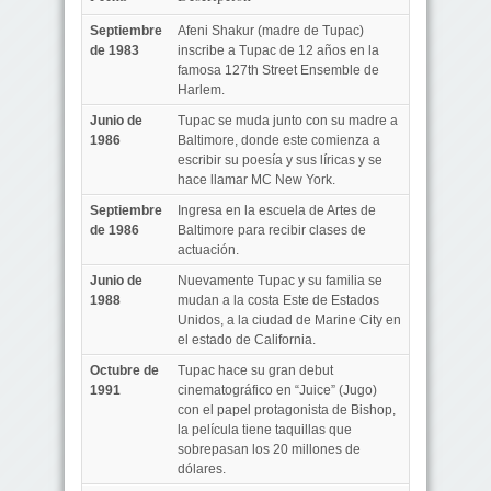
Septiembre
Afeni Shakur (madre de Tupac)
de 1983
inscribe a Tupac de 12 años en la
famosa 127th Street Ensemble de
Harlem.
Junio de
Tupac se muda junto con su madre a
1986
Baltimore, donde este comienza a
escribir su poesía y sus líricas y se
hace llamar MC New York.
Septiembre
Ingresa en la escuela de Artes de
de 1986
Baltimore para recibir clases de
actuación.
Junio de
Nuevamente Tupac y su familia se
1988
mudan a la costa Este de Estados
Unidos, a la ciudad de Marine City en
el estado de California.
Octubre de
Tupac hace su gran debut
1991
cinematográfico en “Juice” (Jugo)
con el papel protagonista de Bishop,
la película tiene taquillas que
sobrepasan los 20 millones de
dólares.