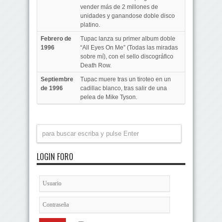
vender más de 2 millones de
unidades y ganandose doble disco
platino.
Febrero de
Tupac lanza su primer album doble
1996
“All Eyes On Me” (Todas las miradas
sobre mí), con el sello discográfico
Death Row.
Septiembre
Tupac muere tras un tiroteo en un
de 1996
cadillac blanco, tras salir de una
pelea de Mike Tyson.
LOGIN FORO