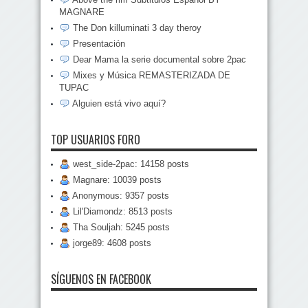
MAGNARE
The Don killuminati 3 day theroy
Presentación
Dear Mama la serie documental sobre 2pac
Mixes y Música REMASTERIZADA DE
TUPAC
Alguien está vivo aquí?
TOP USUARIOS FORO
west_side-2pac: 14158 posts
Magnare: 10039 posts
Anonymous: 9357 posts
Lil'Diamondz: 8513 posts
Tha Souljah: 5245 posts
jorge89: 4608 posts
SÍGUENOS EN FACEBOOK