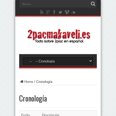
Home
/
Cronología
Cronología
Fecha
Descripción