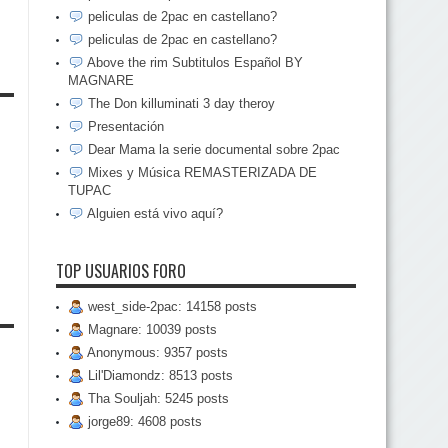
peliculas de 2pac en castellano?
peliculas de 2pac en castellano?
Above the rim Subtitulos Español BY
MAGNARE
The Don killuminati 3 day theroy
Presentación
Dear Mama la serie documental sobre 2pac
Mixes y Música REMASTERIZADA DE
TUPAC
Alguien está vivo aquí?
TOP USUARIOS FORO
west_side-2pac: 14158 posts
Magnare: 10039 posts
Anonymous: 9357 posts
Lil'Diamondz: 8513 posts
Tha Souljah: 5245 posts
jorge89: 4608 posts