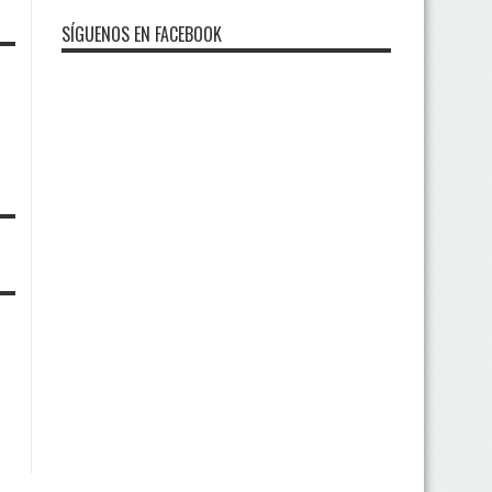
SÍGUENOS EN FACEBOOK