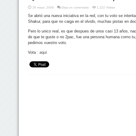
26 mayo, 2009
Deja un comentario
1,222 Visitas
Se abrió una nueva iniciativa en la red, con tu voto se intent
Shakur, para que no caiga en el olvido, muchas pistas en do
Pero lo unico real, es que despues de unos casi 13 años, nad
de que te guste o no 2pac, fue una persona humana como tu,
pedimos vuestro voto.
Vota :
aquí