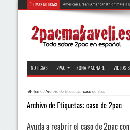
ÚLTIMAS NOTICIAS
American Dream American Knightmare [H
NOTICIAS
2PAC
ZONA MAGNARE
VIDEOS 
Home
/
Archivo de Etiquetas: caso de 2pac
Archivo de Etiquetas:
caso de 2pac
Ayuda a reabrir el caso de 2pac con