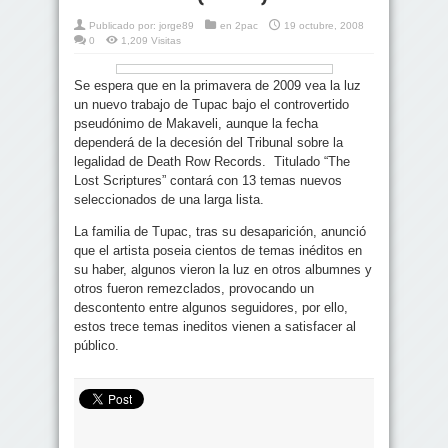
Publicado por:
jorge89
en
2pac
19 octubre, 2008
0
1,209 Visitas
Se espera que en la primavera de 2009 vea la luz
un nuevo trabajo de Tupac bajo el controvertido
pseudónimo de Makaveli, aunque la fecha
dependerá de la decesión del Tribunal sobre la
legalidad de Death Row Records. Titulado “The
Lost Scriptures” contará con 13 temas nuevos
seleccionados de una larga lista.
La familia de Tupac, tras su desaparición, anunció
que el artista poseia cientos de temas inéditos en
su haber, algunos vieron la luz en otros albumnes y
otros fueron remezclados, provocando un
descontento entre algunos seguidores, por ello,
estos trece temas ineditos vienen a satisfacer al
público.