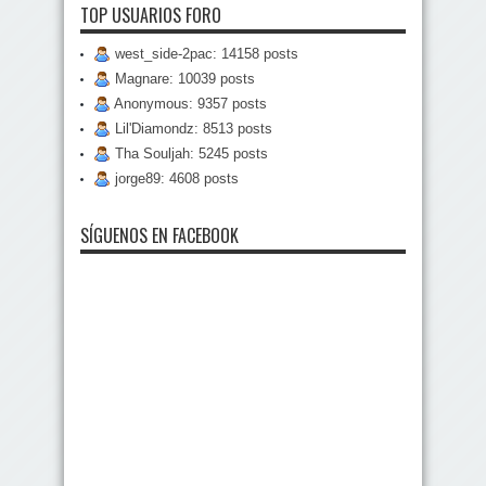
TOP USUARIOS FORO
west_side-2pac: 14158 posts
Magnare: 10039 posts
Anonymous: 9357 posts
Lil'Diamondz: 8513 posts
Tha Souljah: 5245 posts
jorge89: 4608 posts
SÍGUENOS EN FACEBOOK