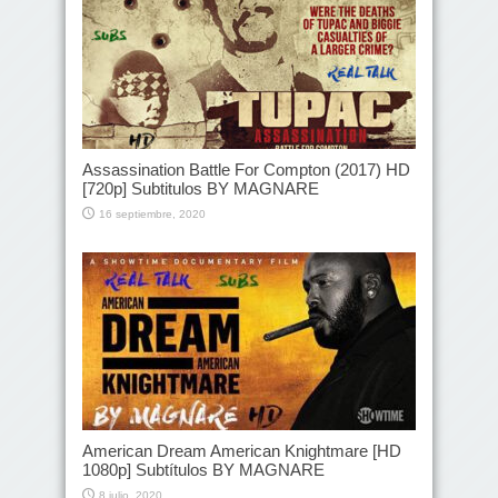
Assassination Battle For Compton (2017) HD
[720p] Subtitulos BY MAGNARE
16 septiembre, 2020
American Dream American Knightmare [HD
1080p] Subtítulos BY MAGNARE
8 julio, 2020