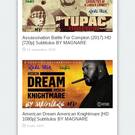
Assassination Battle For Compton (2017) HD
[720p] Subtitulos BY MAGNARE
16 septiembre, 2020
American Dream American Knightmare [HD
1080p] Subtítulos BY MAGNARE
8 julio, 2020