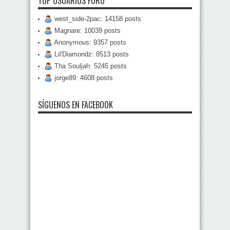
TOP USUARIOS FORO
west_side-2pac: 14158 posts
Magnare: 10039 posts
Anonymous: 9357 posts
Lil'Diamondz: 8513 posts
Tha Souljah: 5245 posts
jorge89: 4608 posts
SÍGUENOS EN FACEBOOK