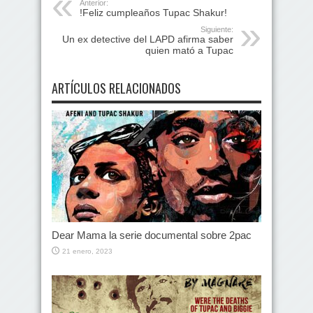
Anterior:
!Feliz cumpleaños Tupac Shakur!
Siguiente:
Un ex detective del LAPD afirma saber
quien mató a Tupac
ARTÍCULOS RELACIONADOS
Dear Mama la serie documental sobre 2pac
21 enero, 2023