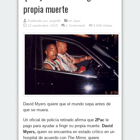
propia muerte
Publicado por:
jorge89
en
2pac
22 septiembre, 2015
1 Comentario
5,699 Visitas
David Myers quiere que el mundo sepa antes de
que se muera.
Un oficial de policía retirado afirma que
2Pac
le
pago para ayudar a fingir su propia muerte.
David
Myers,
quien se encuentra en estado crítico en un
hospital de acuerdo con
The Mirror,
quiere