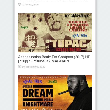
21 enero, 2023
Assassination Battle For Compton (2017) HD
[720p] Subtitulos BY MAGNARE
16 septiembre, 2020