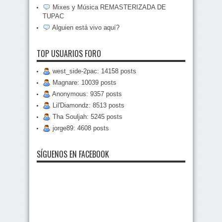
Mixes y Música REMASTERIZADA DE
TUPAC
Alguien está vivo aquí?
TOP USUARIOS FORO
west_side-2pac: 14158 posts
Magnare: 10039 posts
Anonymous: 9357 posts
Lil'Diamondz: 8513 posts
Tha Souljah: 5245 posts
jorge89: 4608 posts
SÍGUENOS EN FACEBOOK