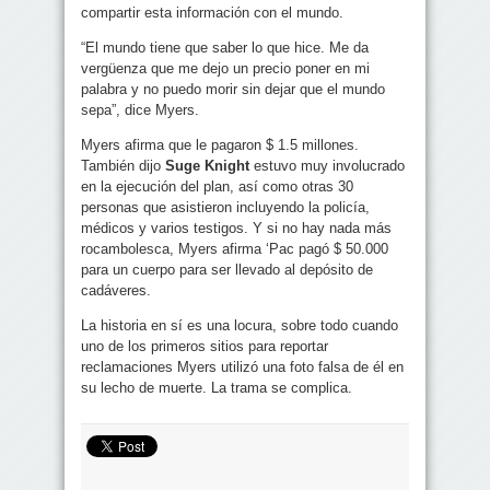
compartir esta información con el mundo.
“El mundo tiene que saber lo que hice.
Me da
vergüenza que me dejo un precio poner en mi
palabra y no puedo morir sin dejar que el mundo
sepa”, dice Myers.
Myers afirma que le pagaron $ 1.5 millones.
También dijo
Suge Knight
estuvo muy involucrado
en la ejecución del plan, así como otras 30
personas que asistieron incluyendo la policía,
médicos y varios testigos.
Y si no hay nada más
rocambolesca, Myers afirma ‘Pac pagó $ 50.000
para un cuerpo para ser llevado al depósito de
cadáveres.
La historia en sí es una locura, sobre todo cuando
uno de los primeros sitios para reportar
reclamaciones Myers utilizó una foto falsa de él en
su lecho de muerte.
La trama se complica.