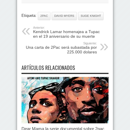
Etiqueta:
2PAC
DAVID MYERS
SUGE KNIGHT
Anterior:
Kendrick Lamar homenajea a Tupac
en el 19 aniversario de su muerte
Siguiente:
Una carta de 2Pac será subastada por
225.000 dolares
ARTÍCULOS RELACIONADOS
Dear Mama la serie documental sobre 2pac